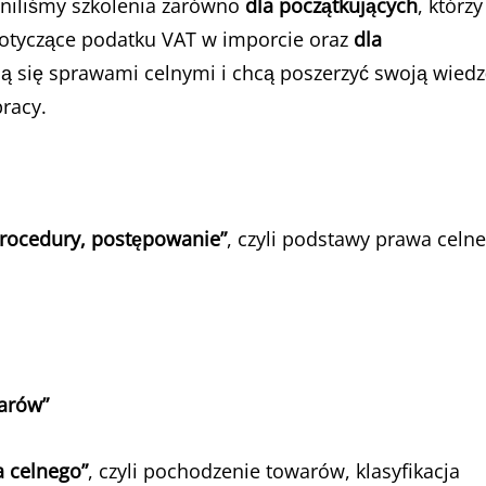
niliśmy szkolenia zarówno
dla początkujących
, którzy
otyczące podatku VAT w imporcie oraz
dla
ują się sprawami celnymi i chcą poszerzyć swoją wiedz
racy.
procedury, postępowanie”
, czyli podstawy prawa celn
warów”
a celnego”
, czyli pochodzenie towarów, klasyfikacja