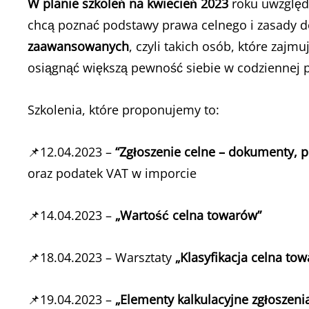
W planie szkoleń na kwiecień 2023
roku uwzględ
chcą poznać podstawy prawa celnego i zasady d
zaawansowanych
, czyli takich osób, które zajm
osiągnąć większą pewność siebie w codziennej p
Szkolenia, które proponujemy to:
📌12.04.2023 –
“Zgłoszenie celne – dokumenty, 
oraz podatek VAT w imporcie
📌14.04.2023 –
„Wartość celna towarów”
📌18.04.2023 – Warsztaty
„Klasyfikacja celna to
📌19.04.2023 –
„Elementy kalkulacyjne zgłoszeni