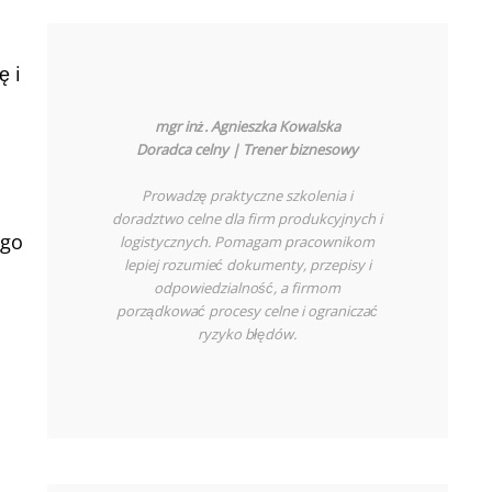
ę i
mgr inż. Agnieszka Kowalska
Doradca celny | Trener biznesowy
Prowadzę praktyczne szkolenia i
doradztwo celne dla firm produkcyjnych i
ego
logistycznych. Pomagam pracownikom
lepiej rozumieć dokumenty, przepisy i
odpowiedzialność, a firmom
porządkować procesy celne i ograniczać
ryzyko błędów.