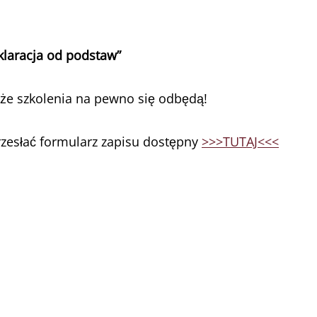
eklaracja od podstaw”
 że szkolenia na pewno się odbędą!
przesłać formularz zapisu dostępny
>>>TUTAJ<<<