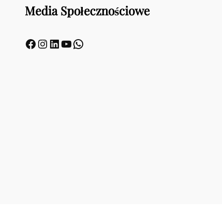
Media Społecznościowe
Facebook
Instagram
LinkedIn
YouTube
WhatsApp