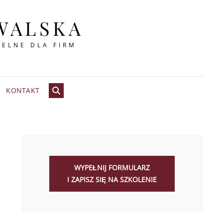
WALSKA
CELNE DLA FIRM
KONTAKT
SEARCH
WYPEŁNIJ FORMULARZ
I ZAPISZ SIĘ NA SZKOLENIE