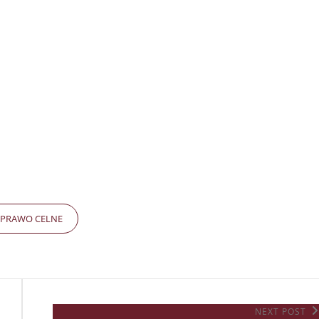
RIES
PRAWO CELNE
Next
NEXT POST