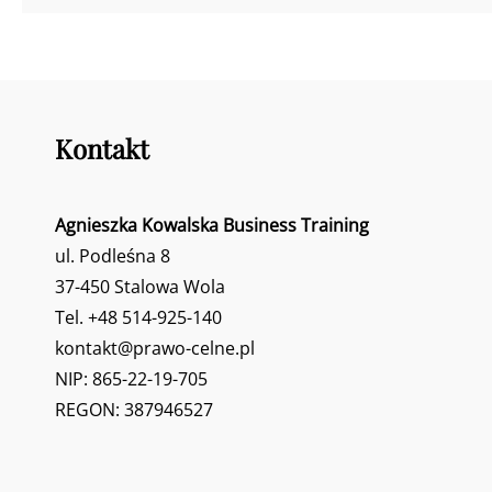
Kontakt
Agnieszka Kowalska Business Training
ul. Podleśna 8
37-450 Stalowa Wola
Tel. +48 514-925-140
kontakt@prawo-celne.pl
NIP: 865-22-19-705
REGON: 387946527